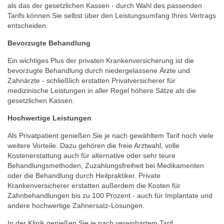
als das der gesetzlichen Kassen - durch Wahl des passenden
Tarifs können Sie selbst über den Leistungsumfang Ihres Vertrags
entscheiden.
Bevorzugte Behandlung
Ein wichtiges Plus der privaten Krankenversicherung ist die
bevorzugte Behandlung durch niedergelassene Ärzte und
Zahnärzte - schließlich erstatten Privatversicherer für
medizinische Leistungen in aller Regel höhere Sätze als die
gesetzlichen Kassen.
Hochwertige Leistungen
Als Privatpatient genießen Sie je nach gewähltem Tarif noch viele
weitere Vorteile. Dazu gehören die freie Arztwahl, volle
Kostenerstattung auch für alternative oder sehr teure
Behandlungsmethoden, Zuzahlungsfreiheit bei Medikamenten
oder die Behandlung durch Heilpraktiker. Private
Krankenversicherer erstatten außerdem die Kosten für
Zahnbehandlungen bis zu 100 Prozent - auch für Implantate und
andere hochwertige Zahnersatz-Lösungen.
In der Klinik genießen Sie je nach vereinbartem Tarif