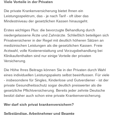
Viele Vorteile in der Privaten
Die private Krankenversicherung bietet Ihnen ein
Leistungsspektrum, das - je nach Tarif - oft über das
Mindestniveau der gesetzlichen Kassen hinausgeht.
Erstes wichtiges Plus: die bevorzugte Behandlung durch
niedergelassene Ärzte und Zahnärzte. Schließlich beteiligen sich
Privatversicherer in der Regel mit deutlich höheren Sätzen an
medizinischen Leistungen als die gesetzlichen Kassen. Freie
Arztwahl, volle Kostenerstattung und Vorzugsbehandlung bei
Klinikaufenthalten sind nur einige Vorteile der privaten
Versicherung.
Die Höhe Ihres Beitrags können Sie in der Privaten durch Wahl
eines individuellen Leistungspakets selbst beeinflussen. Für viele
- insbesondere für Singles, Kinderlose und Gutverdiener - ist der
private Gesundheitsschutz sogar deutlich preiswerter als die
gesetzliche Pflichtversicherung. Bereits jeder zehnte Deutsche
besitzt daher auch schon eine private Krankenversicherung.
Wer darf sich privat krankenversichern?
Selbständige, Arbeitnehmer und Beamte