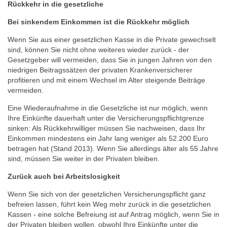
Rückkehr in die gesetzliche
Bei sinkendem Einkommen ist die Rückkehr möglich
Wenn Sie aus einer gesetzlichen Kasse in die Private gewechselt
sind, können Sie nicht ohne weiteres wieder zurück - der
Gesetzgeber will vermeiden, dass Sie in jungen Jahren von den
niedrigen Beitragssätzen der privaten Krankenversicherer
profitieren und mit einem Wechsel im Alter steigende Beiträge
vermeiden.
Eine Wiederaufnahme in die Gesetzliche ist nur möglich, wenn
Ihre Einkünfte dauerhaft unter die Versicherungspflichtgrenze
sinken: Als Rückkehrwilliger müssen Sie nachweisen, dass Ihr
Einkommen mindestens ein Jahr lang weniger als 52.200 Euro
betragen hat (Stand 2013). Wenn Sie allerdings älter als 55 Jahre
sind, müssen Sie weiter in der Privaten bleiben.
Zurück auch bei Arbeitslosigkeit
Wenn Sie sich von der gesetzlichen Versicherungspflicht ganz
befreien lassen, führt kein Weg mehr zurück in die gesetzlichen
Kassen - eine solche Befreiung ist auf Antrag möglich, wenn Sie in
der Privaten bleiben wollen, obwohl Ihre Einkünfte unter die