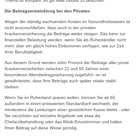
Thema ist komplex, es gilt viele Details zu beachten.
Die Beitragsentwicklung bei den Privaten
Wegen der ständig wachsenden Kosten im Gesundheitswesen ist
nicht auszuschließen, dass auch in der privaten
Krankenversicherung die Beiträge weiter steigen. Das kann zur
finanziellen Belastung werden, wenn Sie als Ruheständler nicht
mehr über ein gleich hohes Einkommen verfügen, wie zur Zeit
Ihrer Berufstätigkeit.
Aus diesem Grund werden zehn Prozent der Beiträge aller privat
Krankenversicherten zwischen 21 und 60 Jahren einer
besonderen Altersbeitragssicherung zugeführt -so ist
gewährleistet, dass Ihre Beiträge auch später relativ stabil
bleiben.
Wenn Sie im Ruhestand sparen wollen, können Sie ab 65
außerdem in einen preiswerten Standardtarif wechseln, der
mindestens die Leistungen einer gesetzlichen Kasse bietet - oder
Sie verzichten auf einzelne Angebote wie etwa die
Chefarztbehandlung oder das Klinik-Einzelzimmer und halten
Ihren Beitrag auf diese Weise günstig.