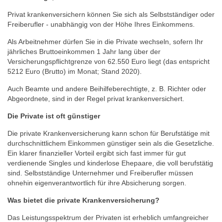
Privat krankenversichern können Sie sich als Selbstständiger oder
Freiberufler - unabhängig von der Höhe Ihres Einkommens.
Als Arbeitnehmer dürfen Sie in die Private wechseln, sofern Ihr
jährliches Bruttoeinkommen 1 Jahr lang über der
Versicherungspflichtgrenze von 62.550 Euro liegt (das entspricht
5212 Euro (Brutto) im Monat; Stand 2020).
Auch Beamte und andere Beihilfeberechtigte, z. B. Richter oder
Abgeordnete, sind in der Regel privat krankenversichert.
Die Private ist oft günstiger
Die private Krankenversicherung kann schon für Berufstätige mit
durchschnittlichem Einkommen günstiger sein als die Gesetzliche.
Ein klarer finanzieller Vorteil ergibt sich fast immer für gut
verdienende Singles und kinderlose Ehepaare, die voll berufstätig
sind. Selbstständige Unternehmer und Freiberufler müssen
ohnehin eigenverantwortlich für ihre Absicherung sorgen.
Was bietet die private Krankenversicherung?
Das Leistungsspektrum der Privaten ist erheblich umfangreicher