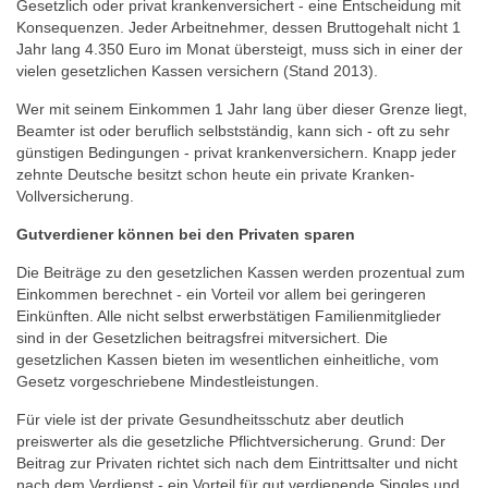
Gesetzlich oder privat krankenversichert - eine Entscheidung mit
Konsequenzen. Jeder Arbeitnehmer, dessen Bruttogehalt nicht 1
Jahr lang 4.350 Euro im Monat übersteigt, muss sich in einer der
vielen gesetzlichen Kassen versichern (Stand 2013).
Wer mit seinem Einkommen 1 Jahr lang über dieser Grenze liegt,
Beamter ist oder beruflich selbstständig, kann sich - oft zu sehr
günstigen Bedingungen - privat krankenversichern. Knapp jeder
zehnte Deutsche besitzt schon heute ein private Kranken-
Vollversicherung.
Gutverdiener können bei den Privaten sparen
Die Beiträge zu den gesetzlichen Kassen werden prozentual zum
Einkommen berechnet - ein Vorteil vor allem bei geringeren
Einkünften. Alle nicht selbst erwerbstätigen Familienmitglieder
sind in der Gesetzlichen beitragsfrei mitversichert. Die
gesetzlichen Kassen bieten im wesentlichen einheitliche, vom
Gesetz vorgeschriebene Mindestleistungen.
Für viele ist der private Gesundheitsschutz aber deutlich
preiswerter als die gesetzliche Pflichtversicherung. Grund: Der
Beitrag zur Privaten richtet sich nach dem Eintrittsalter und nicht
nach dem Verdienst - ein Vorteil für gut verdienende Singles und