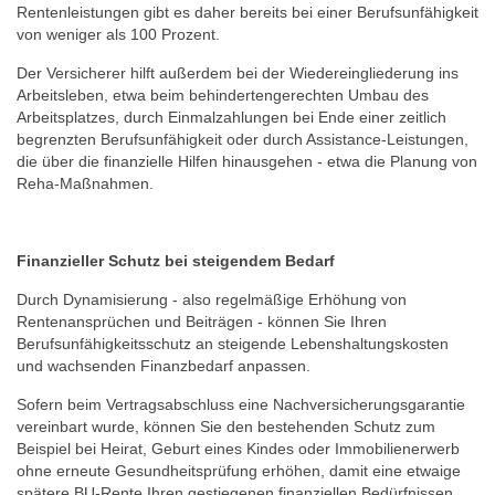
Rentenleistungen gibt es daher bereits bei einer Berufsunfähigkeit
von weniger als 100 Prozent.
Der Versicherer hilft außerdem bei der Wiedereingliederung ins
Arbeitsleben, etwa beim behindertengerechten Umbau des
Arbeitsplatzes, durch Einmalzahlungen bei Ende einer zeitlich
begrenzten Berufsunfähigkeit oder durch Assistance-Leistungen,
die über die finanzielle Hilfen hinausgehen - etwa die Planung von
Reha-Maßnahmen.
Finanzieller Schutz bei steigendem Bedarf
Durch Dynamisierung - also regelmäßige Erhöhung von
Rentenansprüchen und Beiträgen - können Sie Ihren
Berufsunfähigkeitsschutz an steigende Lebenshaltungskosten
und wachsenden Finanzbedarf anpassen.
Sofern beim Vertragsabschluss eine Nachversicherungsgarantie
vereinbart wurde, können Sie den bestehenden Schutz zum
Beispiel bei Heirat, Geburt eines Kindes oder Immobilienerwerb
ohne erneute Gesundheitsprüfung erhöhen, damit eine etwaige
spätere BU-Rente Ihren gestiegenen finanziellen Bedürfnissen