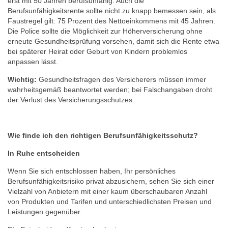
erst mit 50 Jahren berufsunfähig. Auch die
Berufsunfähigkeitsrente sollte nicht zu knapp bemessen sein, als
Faustregel gilt: 75 Prozent des Nettoeinkommens mit 45 Jahren.
Die Police sollte die Möglichkeit zur Höherversicherung ohne
erneute Gesundheitsprüfung vorsehen, damit sich die Rente etwa
bei späterer Heirat oder Geburt von Kindern problemlos
anpassen lässt.
Wichtig:
Gesundheitsfragen des Versicherers müssen immer
wahrheitsgemäß beantwortet werden; bei Falschangaben droht
der Verlust des Versicherungsschutzes.
Wie finde ich den richtigen Berufsunfähigkeitsschutz?
In Ruhe entscheiden
Wenn Sie sich entschlossen haben, Ihr persönliches
Berufsunfähigkeitsrisiko privat abzusichern, sehen Sie sich einer
Vielzahl von Anbietern mit einer kaum überschaubaren Anzahl
von Produkten und Tarifen und unterschiedlichsten Preisen und
Leistungen gegenüber.