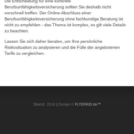
Die Entscheidung für eine konkrete
Berufsunfähigkeitsversicherung sollten Sie deshalb nicht
vorschnell treffen. Der Online-Abschluss einer
Berufsunfähigkeitsversicherung ohne fachkundige Beratung ist
nicht zu empfehlen - das Thema ist komplex, es gilt viele Details
zu beachten.
Lassen Sie sich daher beraten, um Ihre persönliche
Risikosituation zu analysieren und die Fülle der angebotenen
Tarife zu vergleichen.
Stand:
2019 ||
Design ©
FLYERKID.de™