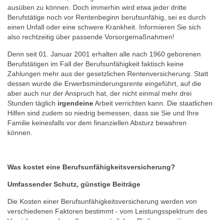
ausüben zu können. Doch immerhin wird etwa jeder dritte
Berufstätige noch vor Rentenbeginn berufsunfähig, sei es durch
einen Unfall oder eine schwere Krankheit. Informieren Sie sich
also rechtzeitig über passende Vorsorgemaßnahmen!
Denn seit 01. Januar 2001 erhalten alle nach 1960 geborenen
Berufstätigen im Fall der Berufsunfähigkeit faktisch keine
Zahlungen mehr aus der gesetzlichen Rentenversicherung. Statt
dessen wurde die Erwerbsminderungsrente eingeführt, auf die
aber auch nur der Anspruch hat, der nicht einmal mehr drei
Stunden täglich
irgendeine
Arbeit verrichten kann. Die staatlichen
Hilfen sind zudem so niedrig bemessen, dass sie Sie und Ihre
Familie keinesfalls vor dem finanziellen Absturz bewahren
können.
Was kostet eine Berufsunfähigkeitsversicherung?
Umfassender Schutz, günstige Beiträge
Die Kosten einer Berufsunfähigkeitsversicherung werden von
verschiedenen Faktoren bestimmt - vom Leistungsspektrum des