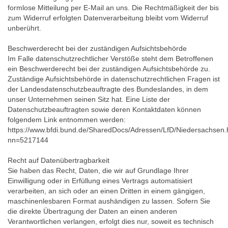
formlose Mitteilung per E-Mail an uns. Die Rechtmäßigkeit der bis
zum Widerruf erfolgten Datenverarbeitung bleibt vom Widerruf
unberührt.
Beschwerderecht bei der zuständigen Aufsichtsbehörde
Im Falle datenschutzrechtlicher Verstöße steht dem Betroffenen
ein Beschwerderecht bei der zuständigen Aufsichtsbehörde zu.
Zuständige Aufsichtsbehörde in datenschutzrechtlichen Fragen ist
der Landesdatenschutzbeauftragte des Bundeslandes, in dem
unser Unternehmen seinen Sitz hat. Eine Liste der
Datenschutzbeauftragten sowie deren Kontaktdaten können
folgendem Link entnommen werden:
https://www.bfdi.bund.de/SharedDocs/Adressen/LfD/Niedersachsen.
nn=5217144
Recht auf Datenübertragbarkeit
Sie haben das Recht, Daten, die wir auf Grundlage Ihrer
Einwilligung oder in Erfüllung eines Vertrags automatisiert
verarbeiten, an sich oder an einen Dritten in einem gängigen,
maschinenlesbaren Format aushändigen zu lassen. Sofern Sie
die direkte Übertragung der Daten an einen anderen
Verantwortlichen verlangen, erfolgt dies nur, soweit es technisch