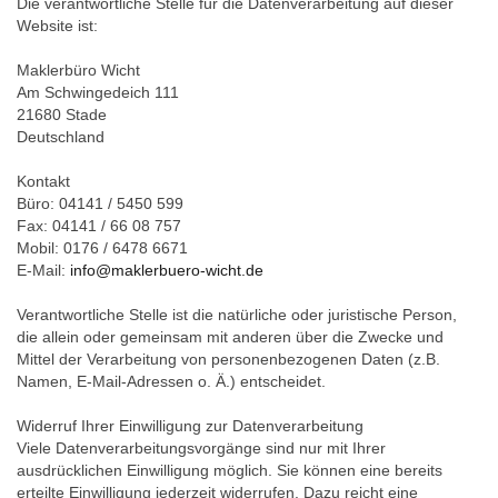
Die verantwortliche Stelle für die Datenverarbeitung auf dieser
Website ist:
Maklerbüro Wicht
Am Schwingedeich 111
21680 Stade
Deutschland
Kontakt
Büro: 04141 / 5450 599
Fax: 04141 / 66 08 757
Mobil: 0176 / 6478 6671
E-Mail:
info@maklerbuero-wicht.de
Verantwortliche Stelle ist die natürliche oder juristische Person,
die allein oder gemeinsam mit anderen über die Zwecke und
Mittel der Verarbeitung von personenbezogenen Daten (z.B.
Namen, E-Mail-Adressen o. Ä.) entscheidet.
Widerruf Ihrer Einwilligung zur Datenverarbeitung
Viele Datenverarbeitungsvorgänge sind nur mit Ihrer
ausdrücklichen Einwilligung möglich. Sie können eine bereits
erteilte Einwilligung jederzeit widerrufen. Dazu reicht eine